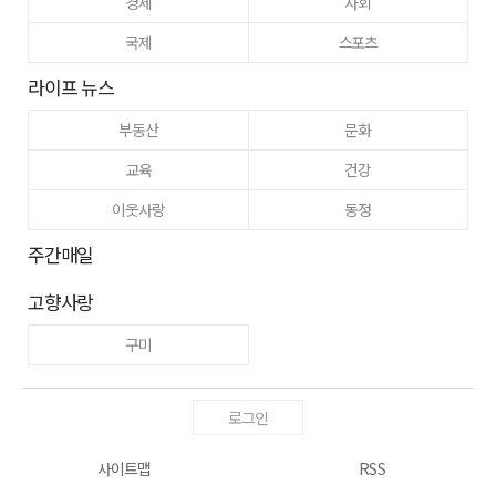
경제
사회
국제
스포츠
라이프 뉴스
부동산
문화
교육
건강
이웃사랑
동정
주간매일
고향사랑
구미
로그인
사이트맵
RSS