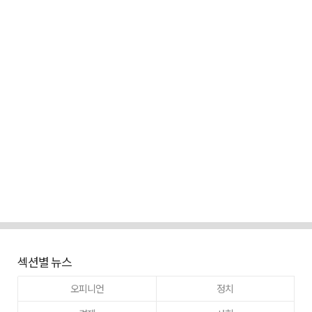
섹션별 뉴스
오피니언
정치