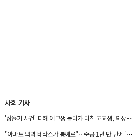
사회 기사
'장윤기 사건' 피해 여고생 돕다가 다친 고교생, 의상자 인정
"아파트 외벽 테라스가 통째로"…준공 1년 반 만에 '아찔 사고'