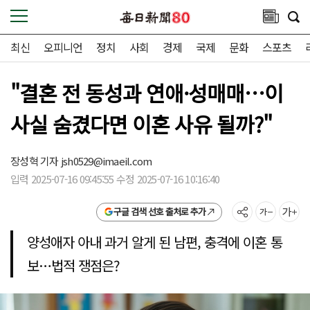
최신
오피니언
정치
사회
경제
국제
문화
스포츠
"결혼 전 동성과 연애·성매매…이
사실 숨겼다면 이혼 사유 될까?"
장성혁 기자
jsh0529@imaeil.com
입력 2025-07-16 09:45:55 수정 2025-07-16 10:16:40
구글 검색 선호 출처로 추가
양성애자 아내 과거 알게 된 남편, 충격에 이혼 통
보…법적 쟁점은?