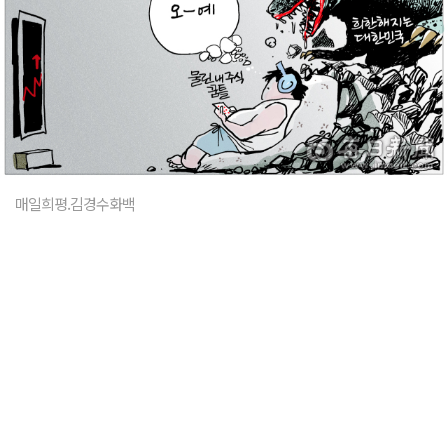
매일희평.김경수화백