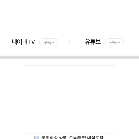
네이버TV
유튜브
구독 +
구독 +