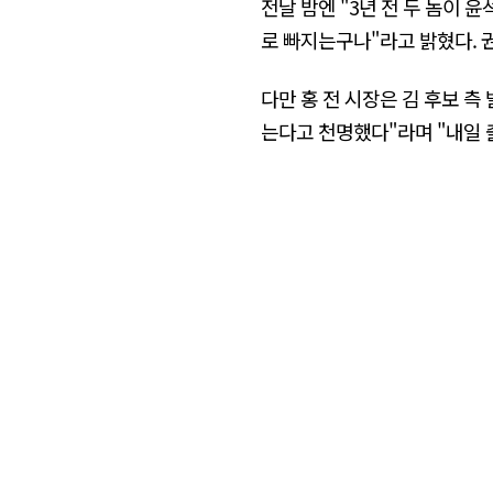
전날 밤엔 "3년 전 두 놈이 
로 빠지는구나"라고 밝혔다. 
다만 홍 전 시장은 김 후보 
는다고 천명했다"라며 "내일 