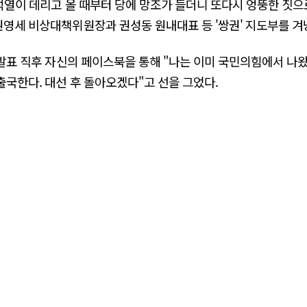
윤석열이 데리고 올 때부터 당에 망조가 들더니 또다시 엉뚱한 짓으
권영세 비상대책위원장과 권성동 원내대표 등 '쌍권' 지도부를 겨
측 발표 직후 자신의 페이스북을 통해 "나는 이미 국민의힘에서 나
출국한다. 대선 후 돌아오겠다"고 선을 그었다.