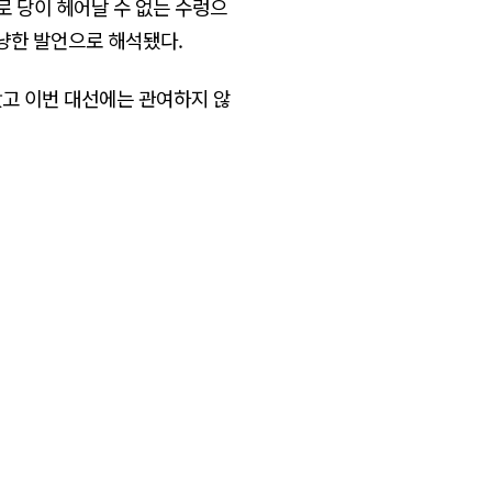
로 당이 헤어날 수 없는 수렁으
냥한 발언으로 해석됐다.
왔고 이번 대선에는 관여하지 않