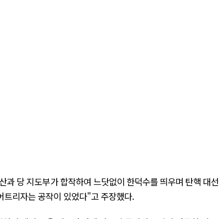
용산과 당 지도부가 합작하여 느닷없이 한덕수를 띄우며 탄핵 대
어트리자는 공작이 있었다"고 주장했다.