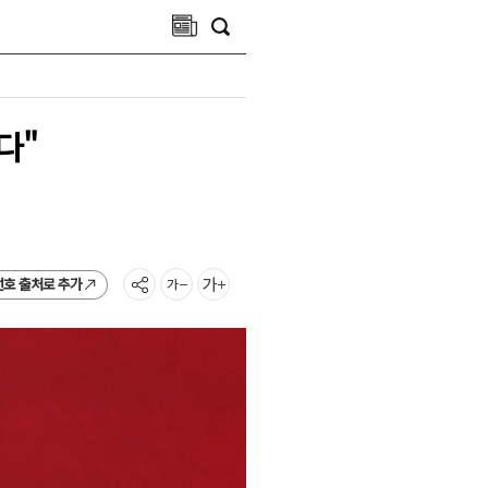
다"
선호 출처로 추가