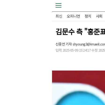
최신
오피니언
정치
사회
김문수 측 "홍준
신중언 기자
shyoung3@imaeil.c
입력 2025-05-09 15:24:17 수정 2025-