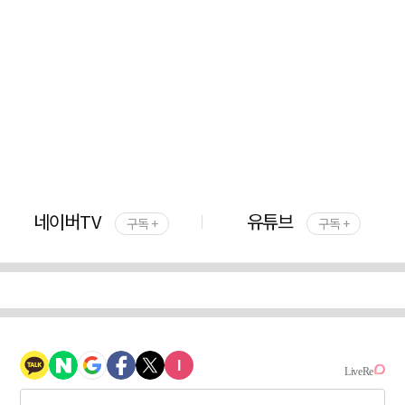
네이버TV
유튜브
구독 +
구독 +