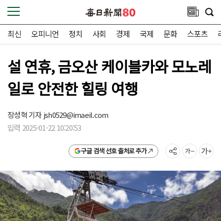
최신
오피니언
정치
사회
경제
국제
문화
스포츠
설 연휴, 금오산 케이블카와 모노레
일로 안전한 힐링 여행
장성혁 기자
jsh0529@imaeil.com
입력 2025-01-22 10:20:53
구글 검색 선호 출처로 추가