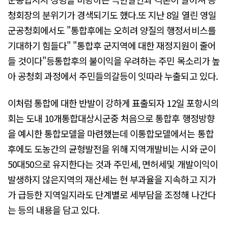
청회장의 분위기가 경색되기도 했다.또 지난 8일 열린 영일
군공청회에서도 "통합후에는 오히려 양질의 행정서비스를
기대하기 힘들다" "통합후 군지역에 대한 재정지원이 줄어
들 것이다"등통합후의 불이익을 우려하는 주민 목소리가 높
아 공청회 과정에서 주민들의갈등이 잇따라 누출되고 있다.
이처럼 통합에 대한 반발이 강하게 표출되자 12일 포항시의
회는 도내 10개통합대상시군중 처음으로 통합후 행정방향
을 예시한 통합모델을 마련했는데 이통합모델에서는 통합
후에도 도농간의 균형발전을 위해 지역개발비는 시와 군이
50대50으로 유지한다는 것과 주민세, 면허세및 개발이익이
발생하지 않은지역의 재산세는 현 부과율을 지속하고 지가
가 급등한 지역일지라도 단계별로 세부담을 조정해 나간다
는 등의 내용을 담고 있다.